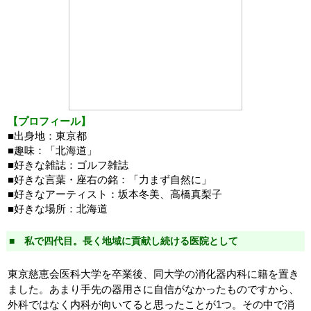
【プロフィール】
■出身地：東京都
■趣味：「北海道」
■好きな雑誌：ゴルフ雑誌
■好きな言葉・座右の銘：「力まず自然に」
■好きなアーティスト：坂本冬美、高橋真梨子
■好きな場所：北海道
■ 私で四代目。長く地域に貢献し続ける医院として
東京慈恵会医科大学を卒業後、同大学の消化器内科に籍を置き
ました。あまり手先の器用さに自信がなかったものですから、
外科ではなく内科が向いてると思ったことが1つ。その中で消