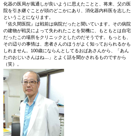
化器の医局が風通しが良いように思えたことと、将来、父の医
院を引き継ぐことが頭のどこかにあり、消化器内科医を志した
ということになります。
『佐久間医院』は戦前は病院だったと聞いています。その病院
の建物が戦災によって失われたことを契機に、もともとは自宅
だったこの場所をクリニックとしたのだそうです。もっとも、
その辺りの事情は、患者さんのほうがよく知っておられるかも
しれません。100歳にならんとしてるおばあさんから、「あん
たのおじいさんはね…」とよく話を聞かされるものですから
（笑）。