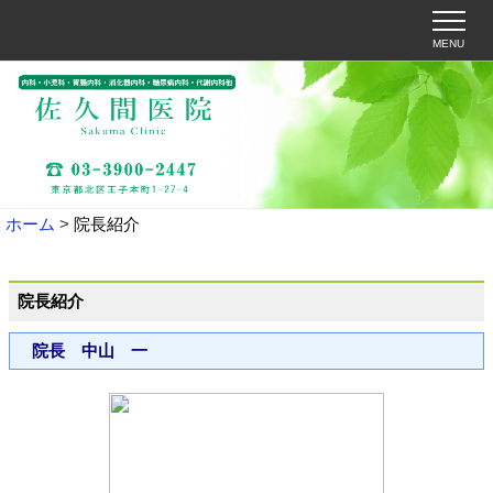
MENU
ホーム
院長紹介
院長紹介
院長 中山 一