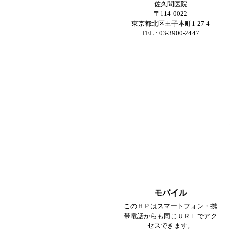
佐久間医院
〒114-0022
東京都北区王子本町1-27-4
TEL : 03-3900-2447
モバイル
このＨＰはスマートフォン・携
帯電話からも同じＵＲＬでアク
セスできます。