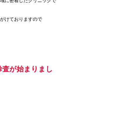
域に密着したクリニックで
がけておりますので
診査が始まりまし